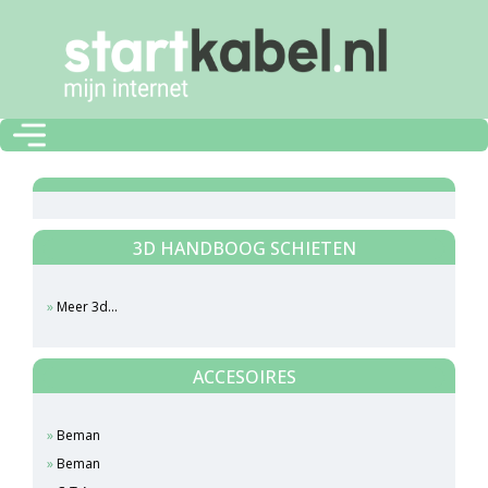
3D HANDBOOG SCHIETEN
Meer 3d...
ACCESOIRES
Beman
Beman