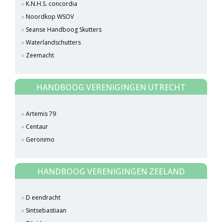
K.N.H.S. concordia
Noordkop WSOV
Seanse Handboog Skutters
Waterlandschutters
Zeemacht
HANDBOOG VERENIGINGEN UTRECHT
Artemis 79
Centaur
Geronimo
HANDBOOG VERENIGINGEN ZEELAND
D eendracht
Sintsebastiaan