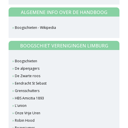
ALGEMENE INFO OVER DE HANDBOOG
Boogschieten - Wikipedia
BOOGSCHIET VERENIGINGEN LIMBURG
Boogschieten
De alpenjagers
De Zwarte roos
Eendracht St Sebast
Grensschutters
HBS Amicitia 1893
L'union
Onze Vrije Uren
Robin Hood
Rozenjagers