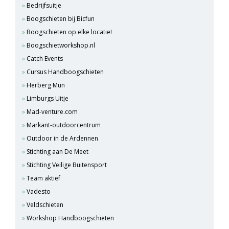
Bedrijfsuitje
Boogschieten bij Bicfun
Boogschieten op elke locatie!
Boogschietworkshop.nl
Catch Events
Cursus Handboogschieten
Herberg Mun
Limburgs Uitje
Mad-venture.com
Markant-outdoorcentrum
Outdoor in de Ardennen
Stichting aan De Meet
Stichting Veilige Buitensport
Team aktief
Vadesto
Veldschieten
Workshop Handboogschieten