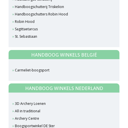
Handboogschutterij Triskelion
Handboogschutters Robin Hood
Robin Hood
Sagittaetarcus
St. Sebastiaan
HANDBOOG WINKELS BELGIË
Carmeliet-boogsport
HANDBOOG WINKELS NEDERLAND
3D Archery Loenen
All in traditional
Archery Centre
Boogsportwinkel DE Ster