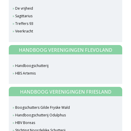
De vrijheid
Sagittarius
Treffers 93
Veerkracht
HANDBOOG VERENIGINGEN FLEVOLAND
Handboogschutterij
HBS Artemis
HANDBOOG VERENIGINGEN FRIESLAND
Boogschutters Gilde Fryske Wald
Handboogschutterij Odulphus
HBV Boreas
Stichting Noordelijke Schutterij