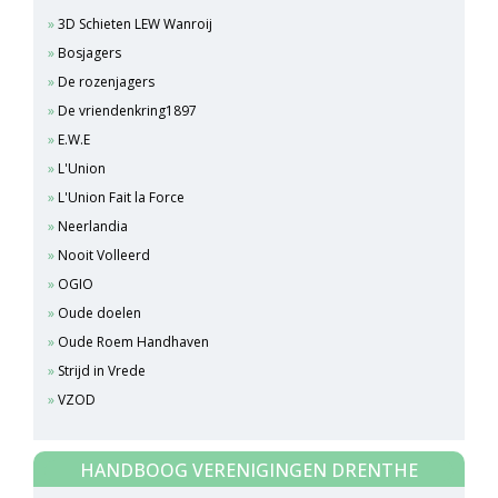
3D Schieten LEW Wanroij
Bosjagers
De rozenjagers
De vriendenkring1897
E.W.E
L'Union
L'Union Fait la Force
Neerlandia
Nooit Volleerd
OGIO
Oude doelen
Oude Roem Handhaven
Strijd in Vrede
VZOD
HANDBOOG VERENIGINGEN DRENTHE