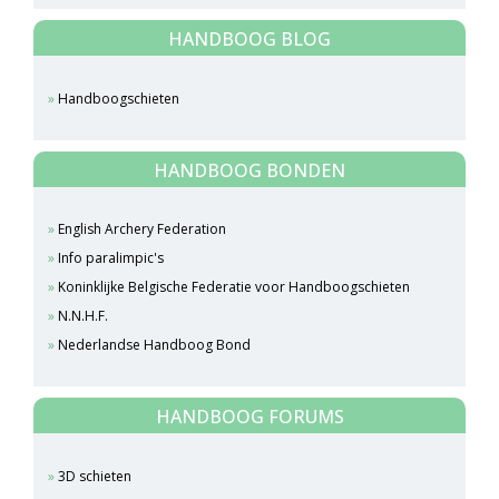
HANDBOOG BLOG
Handboogschieten
HANDBOOG BONDEN
English Archery Federation
Info paralimpic's
Koninklijke Belgische Federatie voor Handboogschieten
N.N.H.F.
Nederlandse Handboog Bond
HANDBOOG FORUMS
3D schieten