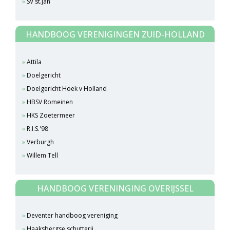
SV st.Jan
HANDBOOG VERENIGINGEN ZUID-HOLLAND
Attila
Doelgericht
Doelgericht Hoek v Holland
HBSV Romeinen
HKS Zoetermeer
R.I.S.'98
Verburgh
Willem Tell
HANDBOOG VERENINGING OVERIJSSEL
Deventer handboog vereniging
Haaksbergse schutterij