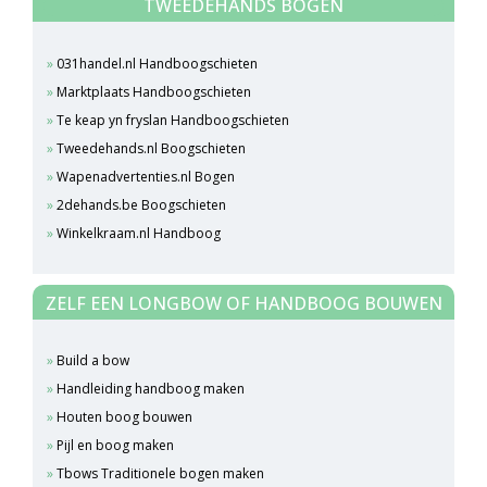
TWEEDEHANDS BOGEN
031handel.nl Handboogschieten
Marktplaats Handboogschieten
Te keap yn fryslan Handboogschieten
Tweedehands.nl Boogschieten
Wapenadvertenties.nl Bogen
2dehands.be Boogschieten
Winkelkraam.nl Handboog
ZELF EEN LONGBOW OF HANDBOOG BOUWEN
Build a bow
Handleiding handboog maken
Houten boog bouwen
Pijl en boog maken
Tbows Traditionele bogen maken