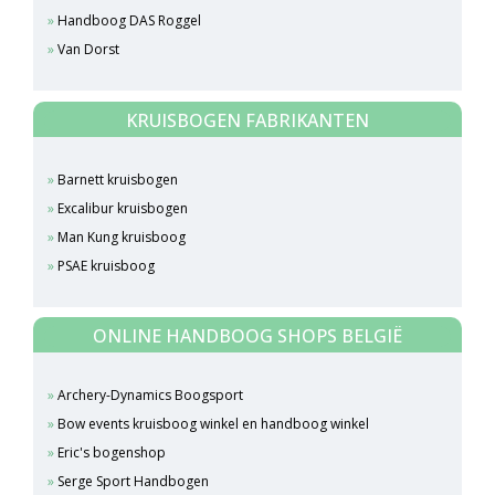
Handboog DAS Roggel
Van Dorst
KRUISBOGEN FABRIKANTEN
Barnett kruisbogen
Excalibur kruisbogen
Man Kung kruisboog
PSAE kruisboog
ONLINE HANDBOOG SHOPS BELGIË
Archery-Dynamics Boogsport
Bow events kruisboog winkel en handboog winkel
Eric's bogenshop
Serge Sport Handbogen