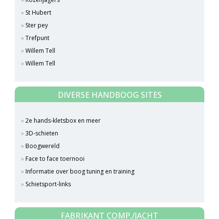
St Hubert
Ster pey
Trefpunt
Willem Tell
Willem Tell
DIVERSE HANDBOOG SITES
2e hands-kletsbox en meer
3D-schieten
Boogwereld
Face to face toernooi
Informatie over boog tuning en training
Schietsport-links
FABRIKANT COMP./JACHT